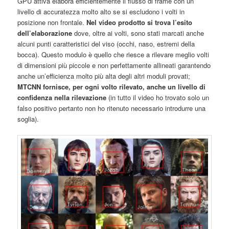
GPU attiva elabora efficientemente il flusso di frame con un
livello di accuratezza molto alto se si escludono i volti in
posizione non frontale.
Nel video prodotto si trova l’esito
dell’elaborazione
dove, oltre ai volti, sono stati marcati anche
alcuni punti caratteristici del viso (occhi, naso, estremi della
bocca). Questo modulo è quello che riesce a rilevare meglio volti
di dimensioni più piccole e non perfettamente allineati garantendo
anche un’efficienza molto più alta degli altri moduli provati;
MTCNN fornisce, per ogni volto rilevato, anche un livello di
confidenza nella rilevazione
(in tutto il video ho trovato solo un
falso positivo pertanto non ho ritenuto necessario introdurre una
soglia).