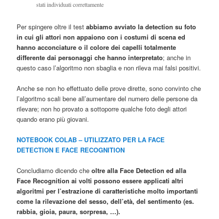
stati individuati correttamente
Per spingere oltre il test
abbiamo avviato la detection su foto
in cui gli attori non appaiono con i costumi di scena ed
hanno acconciature o il colore dei capelli totalmente
differente dai personaggi che hanno interpretato
; anche in
questo caso l’algoritmo non sbaglia e non rileva mai falsi positivi.
Anche se non ho effettuato delle prove dirette, sono convinto che
l’algoritmo scali bene all’aumentare del numero delle persone da
rilevare; non ho provato a sottoporre qualche foto degli attori
quando erano più giovani.
NOTEBOOK COLAB – UTILIZZATO PER LA FACE
DETECTION E FACE RECOGNITION
Concludiamo dicendo che
oltre alla Face Detection ed alla
Face Recognition ai volti possono essere applicati altri
algoritmi per l’estrazione di caratteristiche molto importanti
come la rilevazione del sesso, dell’età, del sentimento
(es.
rabbia, gioia, paura, sorpresa, …)
.