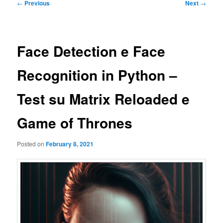
Post
←
Previous
Next
→
navigation
Face Detection e Face
Recognition in Python –
Test su Matrix Reloaded e
Game of Thrones
Posted on
February 8, 2021