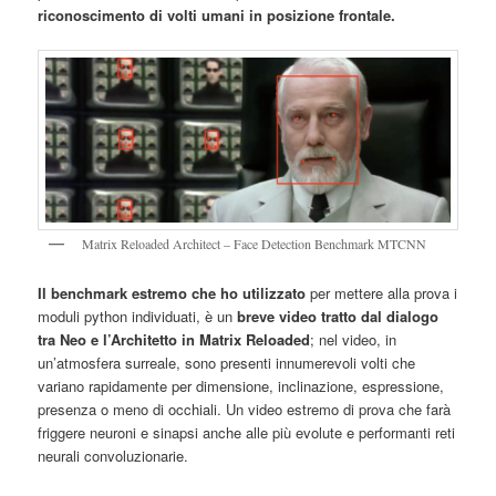
riconoscimento di volti umani in posizione frontale.
Matrix Reloaded Architect – Face Detection Benchmark MTCNN
Il benchmark estremo che ho utilizzato
per mettere alla prova i
moduli python individuati, è un
breve video tratto dal dialogo
tra Neo e l’Architetto in Matrix Reloaded
; nel video, in
un’atmosfera surreale, sono presenti innumerevoli volti che
variano rapidamente per dimensione, inclinazione, espressione,
presenza o meno di occhiali. Un video estremo di prova che farà
friggere neuroni e sinapsi anche alle più evolute e performanti reti
neurali convoluzionarie.