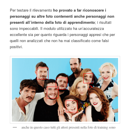
Per testare il rilevamento
ho provato a far riconoscere i
personaggi su altre foto contenenti anche personaggi non
presenti all’interno della foto di apprendimento
; i risultati
sono impeccabili. Il modulo utilizzato ha un’accuratezza
eccellente sia per quanto riguarda i personaggi appresi che per
quelli non analizzati che non ha mai classificato come falsi
positivi.
anche in questo caso tutti gli attori presenti nella foto di training sono