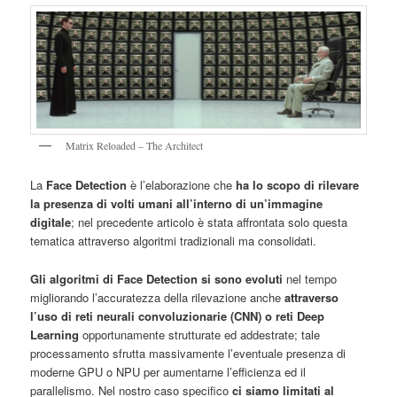
Matrix Reloaded – The Architect
La
Face Detection
è l’elaborazione che
ha lo scopo di rilevare
la presenza di volti umani all’interno di un’immagine
digitale
; nel precedente articolo è stata affrontata solo questa
tematica attraverso algoritmi tradizionali ma consolidati.
Gli algoritmi di Face Detection si sono evoluti
nel tempo
migliorando l’accuratezza della rilevazione anche
attraverso
l’uso di reti neurali convoluzionarie (CNN)
o reti Deep
Learning
opportunamente strutturate ed addestrate; tale
processamento sfrutta massivamente l’eventuale presenza di
moderne GPU o NPU per aumentarne l’efficienza ed il
parallelismo. Nel nostro caso specifico
ci siamo limitati al