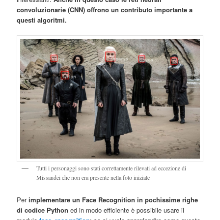
convoluzionarie (CNN) offrono un contributo importante a
questi algoritmi.
Tutti i personaggi sono stati correttamente rilevati ad eccezione di
Missandei che non era presente nella foto iniziale
Per
implementare un Face Recognition in pochissime righe
di codice Python
ed in modo efficiente è possibile usare il