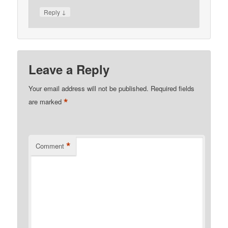
↓
Reply
Leave a Reply
Your email address will not be published.
Required fields
*
are marked
*
Comment