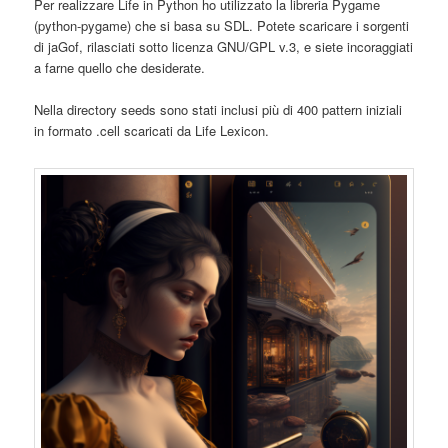
Per realizzare Life in Python ho utilizzato la libreria Pygame
(python-pygame) che si basa su SDL. Potete scaricare i sorgenti
di jaGof, rilasciati sotto licenza GNU/GPL v.3, e siete incoraggiati
a farne quello che desiderate.
Nella directory seeds sono stati inclusi più di 400 pattern iniziali
in formato .cell scaricati da Life Lexicon.