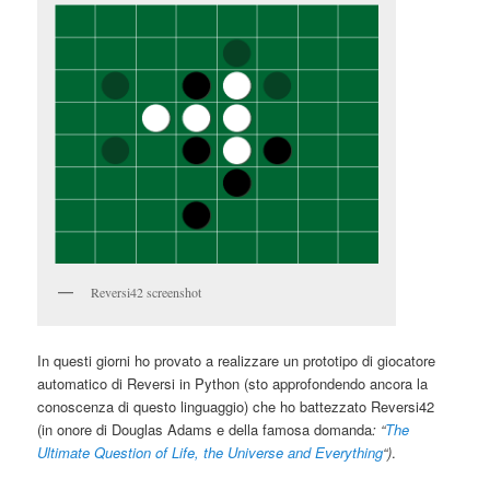
Reversi42 screenshot
In questi giorni ho provato a realizzare un prototipo di giocatore
automatico di Reversi in Python (sto approfondendo ancora la
conoscenza di questo linguaggio) che ho battezzato Reversi42
(in onore di Douglas Adams e della famosa domanda
: “
The
Ultimate Question of Life, the Universe and Everything
“)
.