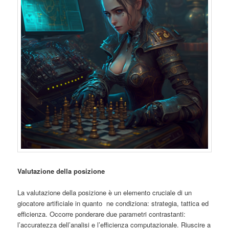
Valutazione della posizione
La valutazione della posizione è un elemento cruciale di un
giocatore artificiale in quanto ne condiziona: strategia, tattica ed
efficienza. Occorre ponderare due parametri contrastanti:
l’accuratezza dell’analisi e l’efficienza computazionale. Riuscire a