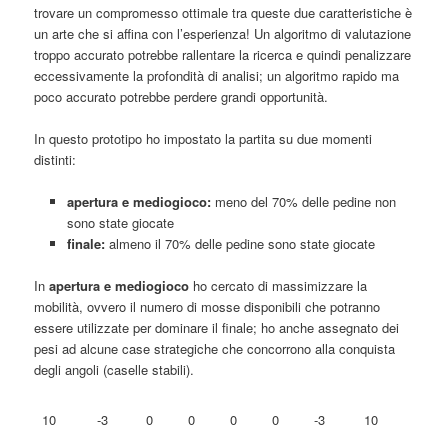
trovare un compromesso ottimale tra queste due caratteristiche è
un arte che si affina con l’esperienza! Un algoritmo di valutazione
troppo accurato potrebbe rallentare la ricerca e quindi penalizzare
eccessivamente la profondità di analisi; un algoritmo rapido ma
poco accurato potrebbe perdere grandi opportunità.
In questo prototipo ho impostato la partita su due momenti
distinti:
apertura e mediogioco:
meno del 70% delle pedine non
sono state giocate
finale:
almeno il 70% delle pedine sono state giocate
In
apertura e mediogioco
ho cercato di massimizzare la
mobilità, ovvero il numero di mosse disponibili che potranno
essere utilizzate per dominare il finale; ho anche assegnato dei
pesi ad alcune case strategiche che concorrono alla conquista
degli angoli (caselle stabili).
10
-3
0
0
0
0
-3
10