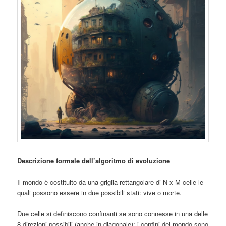
Descrizione formale dell’algoritmo di evoluzione
Il mondo è costituito da una griglia rettangolare di N x M celle le
quali possono essere in due possibili stati: vive o morte.
Due celle si definiscono confinanti se sono connesse in una delle
8 direzioni possibili (anche in diagonale); i confini del mondo sono