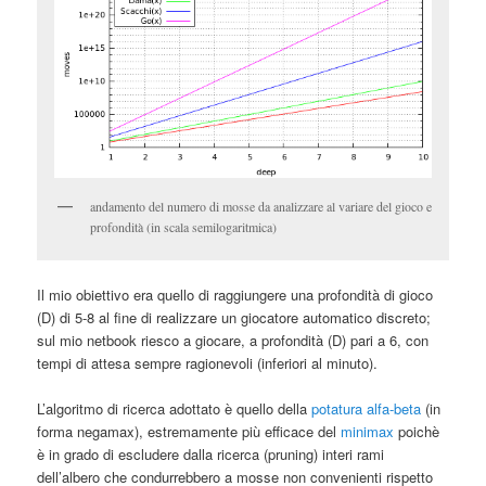
andamento del numero di mosse da analizzare al variare del gioco e
profondità (in scala semilogaritmica)
Il mio obiettivo era quello di raggiungere una profondità di gioco
(D) di 5-8 al fine di realizzare un giocatore automatico discreto;
sul mio netbook riesco a giocare, a profondità (D) pari a 6, con
tempi di attesa sempre ragionevoli (inferiori al minuto).
L’algoritmo di ricerca adottato è quello della
potatura alfa-beta
(in
forma negamax), estremamente più efficace del
minimax
poichè
è in grado di escludere dalla ricerca (pruning) interi rami
dell’albero che condurrebbero a mosse non convenienti rispetto