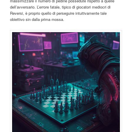
massimizzare il numero di pedine possedute rispetto a quelle
dell’avversario. L’errore fatale, tipico di giocatori mediocri di
Reversi, è proprio quello di perseguire intuitivamente tale
obiettivo sin dalla prima mossa.