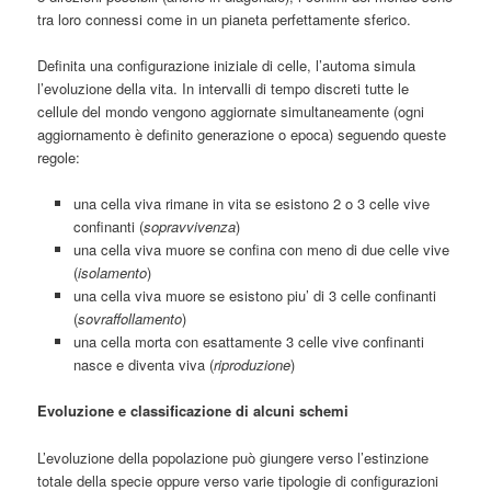
tra loro connessi come in un pianeta perfettamente sferico.
Definita una configurazione iniziale di celle, l’automa simula
l’evoluzione della vita. In intervalli di tempo discreti tutte le
cellule del mondo vengono aggiornate simultaneamente (ogni
aggiornamento è definito generazione o epoca) seguendo queste
regole:
una cella viva rimane in vita se esistono 2 o 3 celle vive
confinanti (
sopravvivenza
)
una cella viva muore se confina con meno di due celle vive
(
isolamento
)
una cella viva muore se esistono piu’ di 3 celle confinanti
(
sovraffollamento
)
una cella morta con esattamente 3 celle vive confinanti
nasce e diventa viva (
riproduzione
)
Evoluzione e classificazione di alcuni schemi
L’evoluzione della popolazione può giungere verso l’estinzione
totale della specie oppure verso varie tipologie di configurazioni