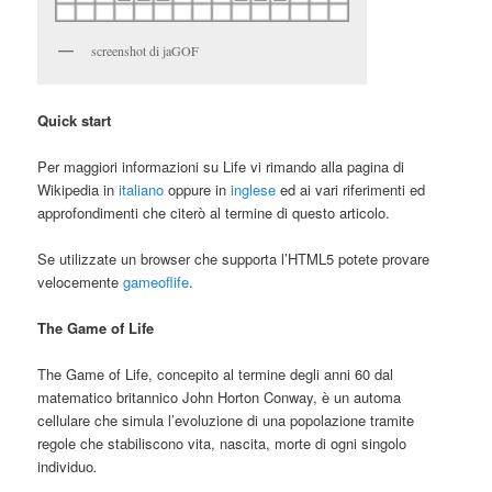
screenshot di jaGOF
Quick start
Per maggiori informazioni su Life vi rimando alla pagina di
Wikipedia in
italiano
oppure in
inglese
ed ai vari riferimenti ed
approfondimenti che citerò al termine di questo articolo.
Se utilizzate un browser che supporta l’HTML5 potete provare
velocemente
gameoflife
.
The Game of Life
The Game of Life, concepito al termine degli anni 60 dal
matematico britannico John Horton Conway, è un automa
cellulare che simula l’evoluzione di una popolazione tramite
regole che stabiliscono vita, nascita, morte di ogni singolo
individuo
.