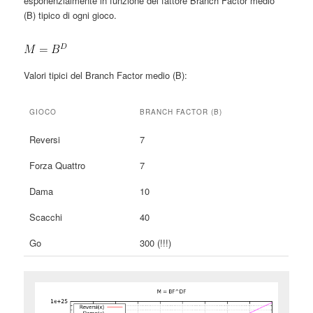
esponenzialmente in funzione del fattore Branch Factor medio
(B) tipico di ogni gioco.
Valori tipici del Branch Factor medio (B):
GIOCO
BRANCH FACTOR (B)
Reversi
7
Forza Quattro
7
Dama
10
Scacchi
40
Go
300 (!!!)