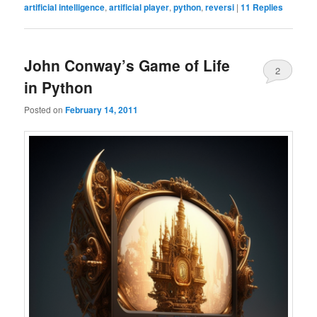
artificial intelligence
,
artificial player
,
python
,
reversi
|
11
Replies
John Conway’s Game of Life
2
in Python
Posted on
February 14, 2011